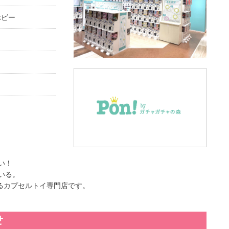
ホビー
い！
いる。
るカプセルトイ専門店です。