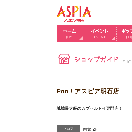
SHO
Pon！アスピア明石店
地域最大級のカプセルトイ専門店！
フロア
南館 2F